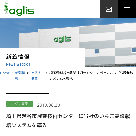
新着情報
News & Topics
Home
新着情
アグリ
埼玉県越谷市農業技術センターに当社のいちご高設栽培
報
事業
システムを導入
アグリ事業
2010.08.20
埼玉県越谷市農業技術センターに当社のいちご高設栽
培システムを導入