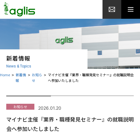
新着情報
News & Topics
Home
新着情
お知ら
マイナビ主催『業界・職種発見セミナー』の就職説明会
報
せ
へ参加いたしました
お知らせ
2026.01.20
マイナビ主催『業界・職種発見セミナー』の就職説明
会へ参加いたしました