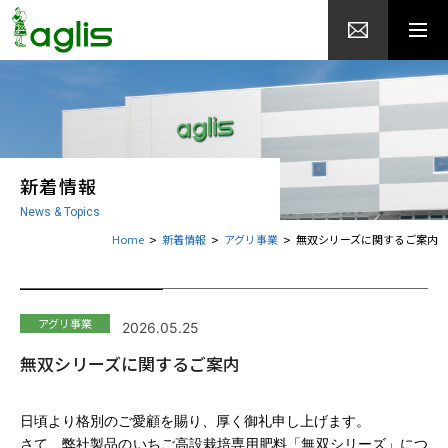
新着情報
News & Topics
Home
新着情報
アグリ事業
無双シリーズに関するご案内
アグリ事業
2026.05.25
無双シリーズに関するご案内
日頃より格別のご愛顧を賜り、厚く御礼申し上げます。
さて、弊社製品のいちご高設栽培専用肥料「無双シリーズ」につ