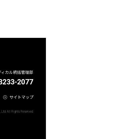
ディカル統括管理部
3233-2077
サイトマップ
, Ltd. All Rights Reserved.