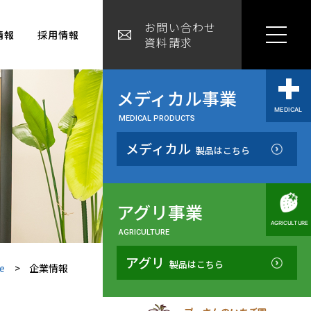
お問い合わせ
情報
採用情報
資料請求
メディカル事業
MEDICAL PRODUCTS
メディカル
製品はこちら
アグリ事業
AGRICULTURE
アグリ
製品はこちら
e
企業情報