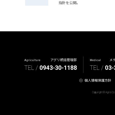
指針を公開。
アグリ統括管理部
メ
Agriculture
Medical
TEL /
0943-30-1188
TEL /
03-
個人情報保護方針
Copyright © Aglis Co.