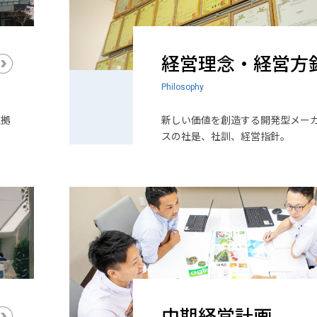
経営理念・経営方
Philosophy
流拠
新しい価値を創造する開発型メー
スの社是、社訓、経営指針。
中期経営計画