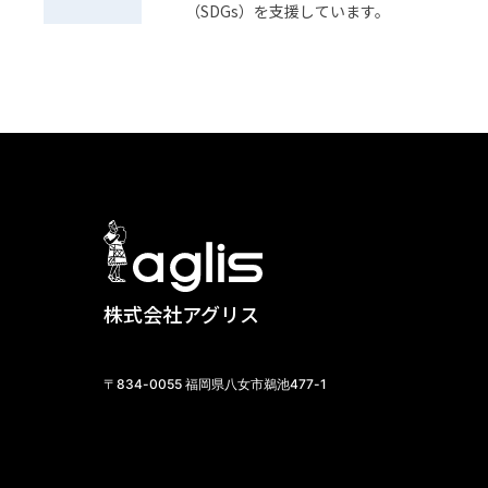
（SDGs）を支援しています。
株式会社アグリス
〒834-0055 福岡県八女市鵜池477-1