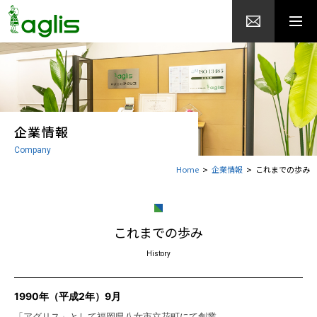
企業情報
Company
Home
企業情報
これまでの歩み
これまでの歩み
History
1990年（平成2年）9月
「アグリス」として福岡県八女市立花町にて創業