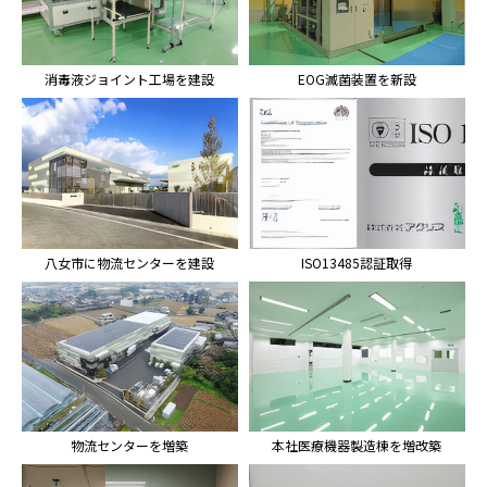
消毒液ジョイント工場を建設
EOG滅菌装置を新設
八女市に物流センターを建設
ISO13485認証取得
物流センターを増築
本社医療機器製造棟を増改築