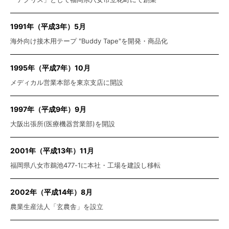
1991年（平成3年）5月
海外向け接木用テープ "Buddy Tape"を開発・商品化
1995年（平成7年）10月
メディカル営業本部を東京支店に開設
1997年（平成9年）9月
大阪出張所(医療機器営業部)を開設
2001年（平成13年）11月
福岡県八女市鵜池477-1に本社・工場を建設し移転
2002年（平成14年）8月
農業生産法人「玄農舎」を設立