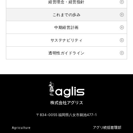
経営理念・経営指針
これまでの歩み
中期経営計画
サステナビリティ
透明性ガイドライン
株式会社アグリス
〒834-0055 福岡県八女市鵜池477-1
アグリ統括管理部
Agriculture