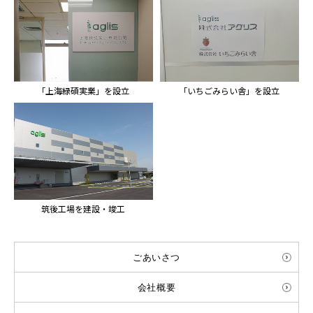
「上海緑碩実業」を設立
「いちごみらい舎」を設立
筑後工場を建設・竣工
ごあいさつ
会社概要