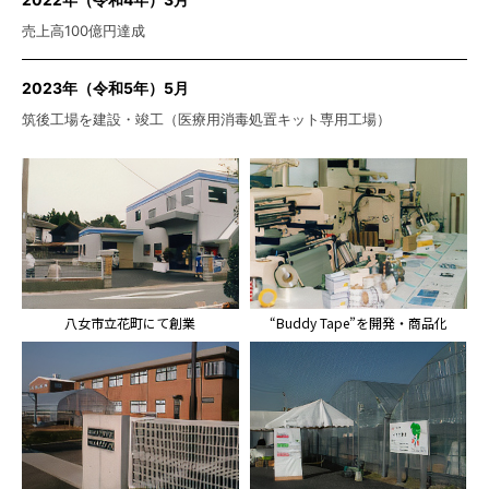
売上高100億円達成
2023年（令和5年）5月
筑後工場を建設・竣工（医療用消毒処置キット専用工場）
八女市立花町にて創業
“Buddy Tape”を開発・商品化