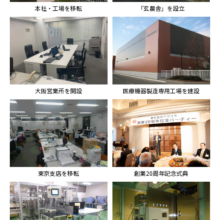
本社・工場を移転
「玄農舎」を設立
大阪営業所を開設
医療機器製造専用工場を建設
東京支店を移転
創業20周年記念式典