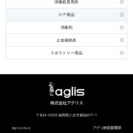
消毒処置用具
ケア用品
消毒剤
止血補助具
ラボラトリー用品
株式会社アグリス
〒834-0055 福岡県八女市鵜池477-1
アグリ統括管理部
Agriculture