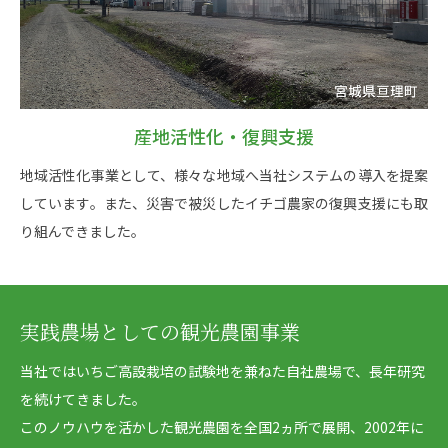
産地活性化・復興支援
地域活性化事業として、様々な地域へ当社システムの導入を提案
しています。また、災害で被災したイチゴ農家の復興支援にも取
り組んできました。
実践農場としての
観光農園事業
当社ではいちご高設栽培の試験地を兼ねた自社農場で、長年研究
を続けてきました。
このノウハウを活かした観光農園を全国2ヵ所で展開、2002年に