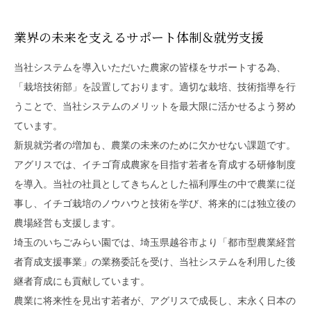
業界の未来を支える
サポート体制＆就労支援
当社システムを導入いただいた農家の皆様をサポートする為、
「栽培技術部」を設置しております。適切な栽培、技術指導を行
うことで、当社システムのメリットを最大限に活かせるよう努め
ています。
新規就労者の増加も、農業の未来のために欠かせない課題です。
アグリスでは、イチゴ育成農家を目指す若者を育成する研修制度
を導入。当社の社員としてきちんとした福利厚生の中で農業に従
事し、イチゴ栽培のノウハウと技術を学び、将来的には独立後の
農場経営も支援します。
埼玉のいちごみらい園では、埼玉県越谷市より「都市型農業経営
者育成支援事業」の業務委託を受け、当社システムを利用した後
継者育成にも貢献しています。
農業に将来性を見出す若者が、アグリスで成長し、末永く日本の