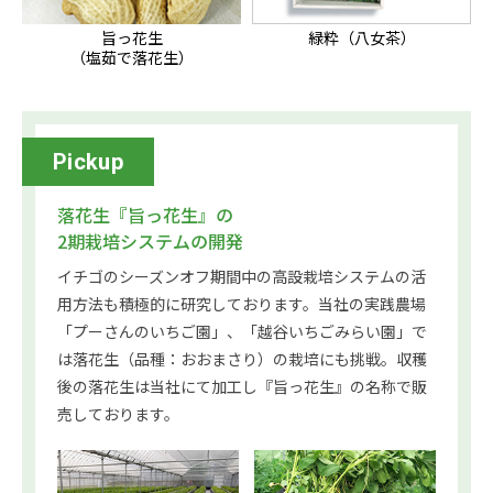
旨っ花生
緑粋（八女茶）
（塩茹で落花生）
Pickup
落花生『旨っ花生』の
2期栽培システムの開発
イチゴのシーズンオフ期間中の高設栽培システムの活
用方法も積極的に研究しております。当社の実践農場
「プーさんのいちご園」、「越谷いちごみらい園」で
は落花生（品種：おおまさり）の栽培にも挑戦。収穫
後の落花生は当社にて加工し『旨っ花生』の名称で販
売しております。