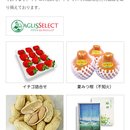
り揃えております。
イチゴ詰合せ
夏みつ柑（不知火）