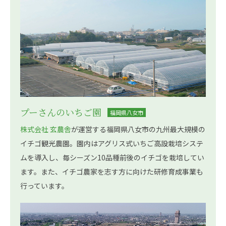
プーさんのいちご園
福岡県八女市
株式会社 玄農舎
が運営する福岡県八女市の九州最大規模の
イチゴ観光農園。園内はアグリス式いちご高設栽培システ
ムを導入し、毎シーズン10品種前後のイチゴを栽培してい
ます。また、イチゴ農家を志す方に向けた研修育成事業も
行っています。