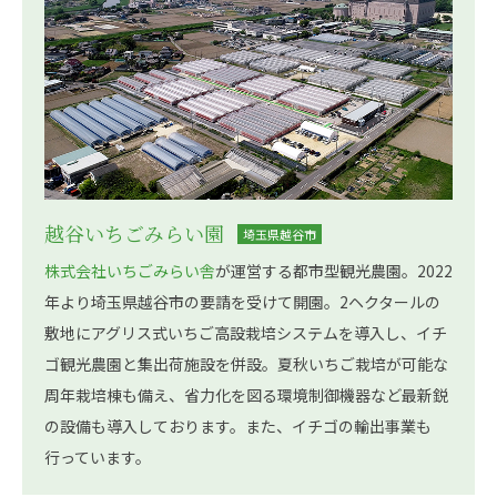
越谷いちごみらい園
埼玉県越谷市
株式会社いちごみらい舎
が運営する都市型観光農園。2022
年より埼玉県越谷市の要請を受けて開園。2ヘクタールの
敷地にアグリス式いちご高設栽培システムを導入し、イチ
ゴ観光農園と集出荷施設を併設。夏秋いちご栽培が可能な
周年栽培棟も備え、省力化を図る環境制御機器など最新鋭
の設備も導入しております。また、イチゴの輸出事業も
行っています。