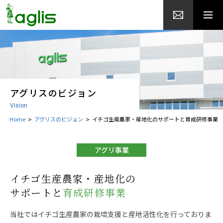
アグリスのビジョン
Vision
Home
アグリスのビジョン
イチゴ生産農家・産地化のサポートと育成研修事業
アグリ事業
イチゴ生産農家・産地化の
サポートと
育成研修事業
当社ではイチゴ生産農家の栽培支援と産地活性化を行っておりま