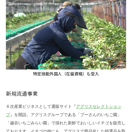
特定技能外国人（在留資格）も受入
新規流通事業
６次産業ビジネスとして通販サイト『
アグリスセレクトショッ
プ
』を開設。アグリスグループである「プーさんのいちご園」
「越谷いちごみらい園」で採れた新鮮でおいしいイチゴを販売し
ております。イチゴの他にも、アグリスで商品化した特選品を取